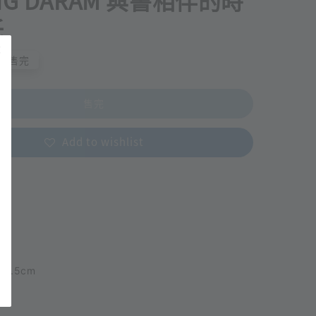
NG DARAM 與書相伴的時
紙
售完
售完
Add to wishlist
14.5cm