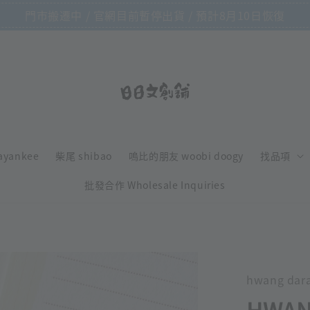
門市搬遷中 / 官網目前暫停出貨 / 預計8月10日恢復
ayankee
柴尾 shibao
嗚比的朋友 woobi doogy
找品項
批發合作 Wholesale Inquiries
hwang dar