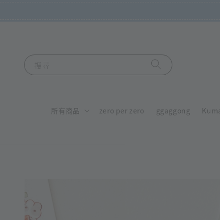
搜尋
所有商品
zero per zero
ggaggong
Kum