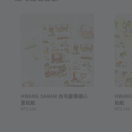
HWANG DARAM 用毛線傳遞心
HWAN
意貼紙
貼紙
Regular
NT$ 100
Regular
NT$ 100
price
price