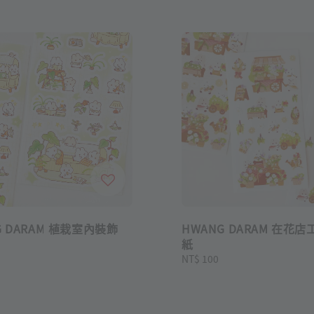
G DARAM 植栽室內裝飾
HWANG DARAM 在花店
紙
Regular
NT$ 100
price