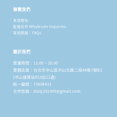
聯繫我們
本店地址
批發合作 Wholesale Inquiries
常見問題｜FAQs
關於我們
營業時間：11:00 ~ 20:00
實體店面：台北市中山區中山北路二段48巷7號B1
(中山捷運站R10出口處)
統一編號：75908413
合作信箱：daily201909@gmail.com