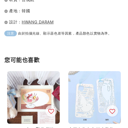
◍ 產地：韓國
◍ 設計：
HWANG DARAM
由於拍攝光線、顯示器色差等因素，產品顏色以實物為準。
注意
您可能也喜歡