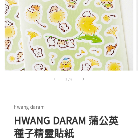
1
/
8
hwang daram
HWANG DARAM 蒲公英
種子精靈貼紙