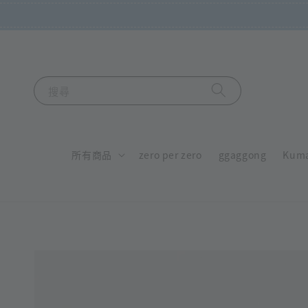
搜尋
所有商品
zero per zero
ggaggong
Kum