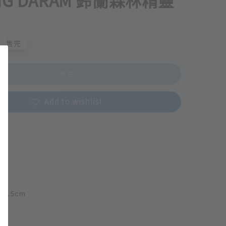
NG DARAM 鈴蘭森林精靈
售完
售完
Add to wishlist
14.5cm