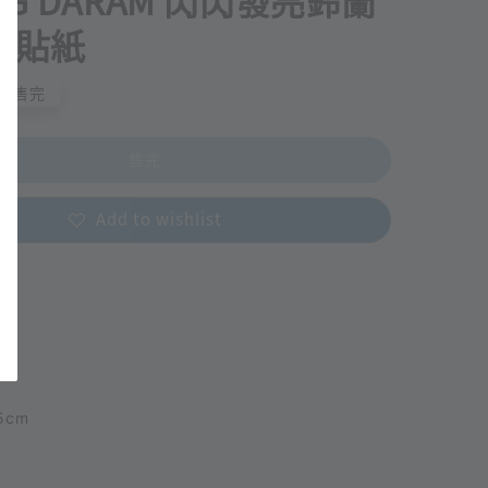
NG DARAM 閃閃發亮鈴蘭
明貼紙
售完
售完
Add to wishlist
5cm