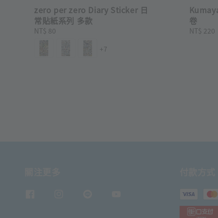
zero per zero Diary Sticker 日
Kuma
常貼紙系列 多款
卷
Regular
NT$ 80
Regular
NT$ 220
price
price
+7
關注更多
付款方式