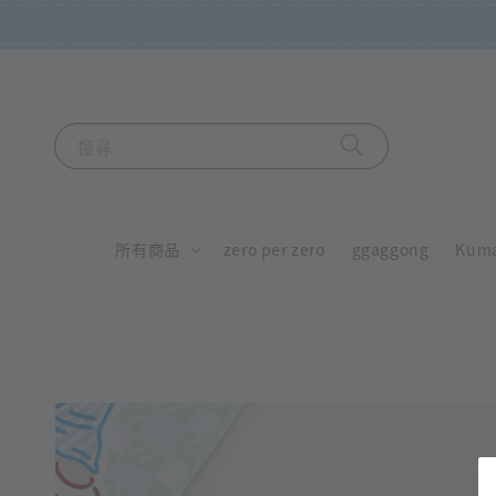
搜尋
所有商品
zero per zero
ggaggong
Kum