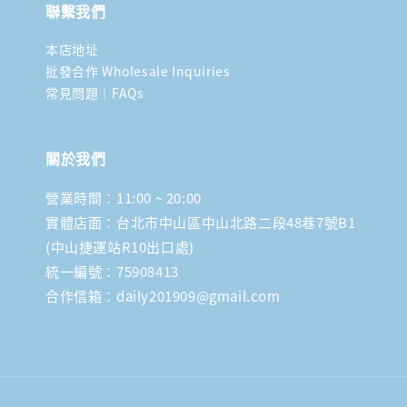
聯繫我們
本店地址
批發合作 Wholesale Inquiries
常見問題｜FAQs
關於我們
營業時間：11:00 ~ 20:00
實體店面：台北市中山區中山北路二段48巷7號B1
(中山捷運站R10出口處)
統一編號：75908413
合作信箱：daily201909@gmail.com