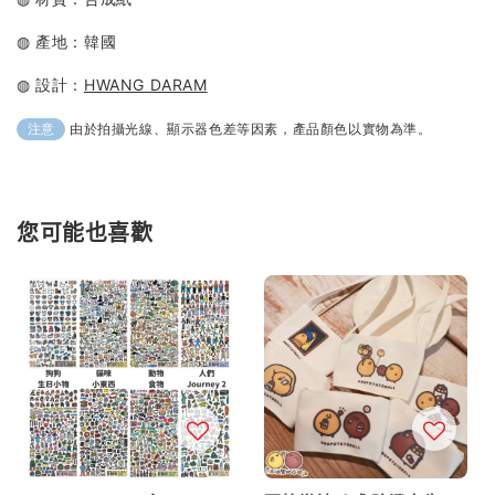
◍ 產地：韓國
◍ 設計：
HWANG DARAM
由於拍攝光線、顯示器色差等因素，產品顏色以實物為準。
注意
您可能也喜歡