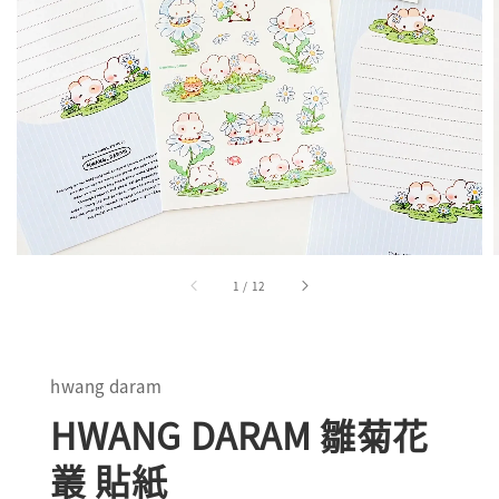
1
/
12
hwang daram
HWANG DARAM 雛菊花
叢 貼紙