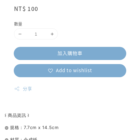
Regular
NT$ 100
price
數量
加入購物車
Add to wishlist
分享
꒰ 商品資訊 ꒱
◍ 規格：7.7cm x 14.5cm
◍ 材質：合成紙