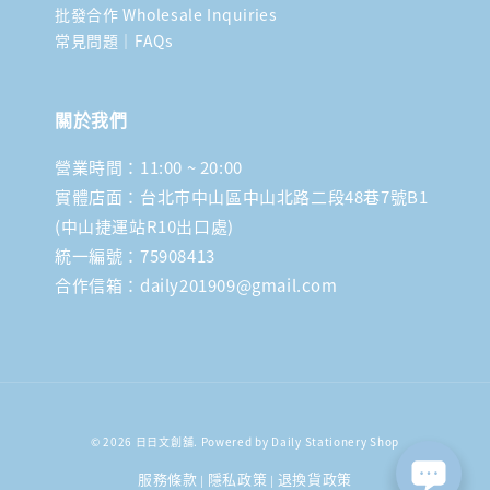
批發合作 Wholesale Inquiries
常見問題｜FAQs
關於我們
營業時間：11:00 ~ 20:00
實體店面：台北市中山區中山北路二段48巷7號B1
(中山捷運站R10出口處)
統一編號：75908413
合作信箱：daily201909@gmail.com
© 2026 日日文創舖. Powered by Daily Stationery Shop
服務條款
隱私政策
退換貨政策
|
|