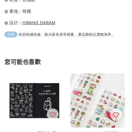
◍ 產地：韓國
◍ 設計：
HWANG DARAM
由於拍攝光線、顯示器色差等因素，產品顏色以實物為準。
注意
您可能也喜歡