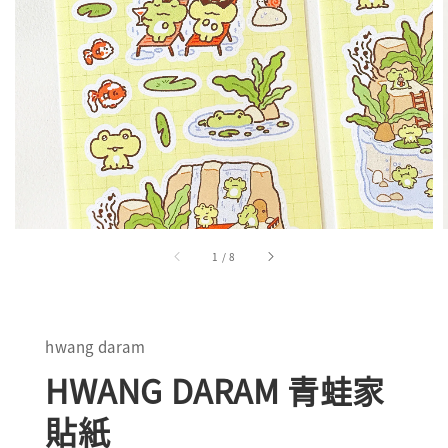
1
/
8
hwang daram
HWANG DARAM 青蛙家
貼紙