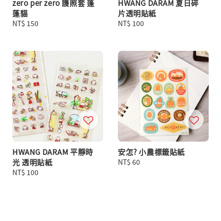
zero per zero 護照套 蓬
HWANG DARAM 夏日碎
蓬貓
片透明貼紙
Regular
NT$ 150
Regular
NT$ 100
price
price
HWANG DARAM 平靜時
安怎? 小農標籤貼紙
光 透明貼紙
Regular
NT$ 60
Regular
NT$ 100
price
price