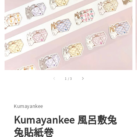
1
/
3
Kumayankee
Kumayankee 風呂敷兔
兔貼紙卷