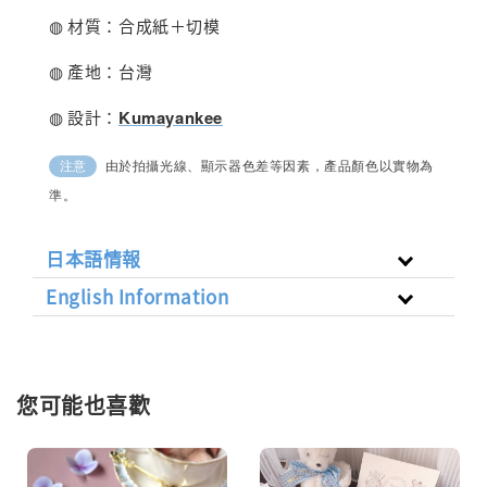
◍ 材質：合成紙＋切模
◍ 產地：台灣
◍ 設計：
Kumayankee
由於拍攝光線、顯示器色差等因素，產品顏色以實物為
注意
準。
日本語情報
English Information
您可能也喜歡