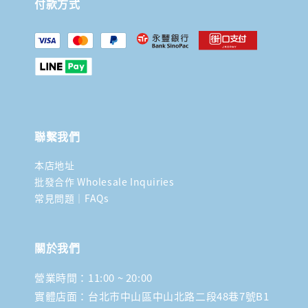
付款方式
聯繫我們
本店地址
批發合作 Wholesale Inquiries
常見問題｜FAQs
關於我們
營業時間：11:00 ~ 20:00
實體店面：台北市中山區中山北路二段48巷7號B1