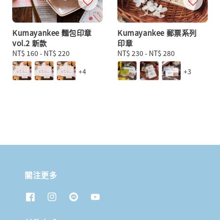
Kumayankee 麵包印章
Kumayankee 郵票系列
vol.2 新款
印章
Regular
NT$ 160
-
NT$ 220
Regular
NT$ 230
-
NT$ 280
price
price
+4
+3
關注更多