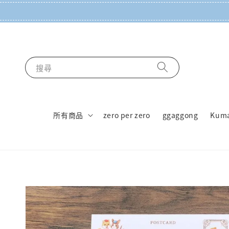
搜尋
所有商品
zero per zero
ggaggong
Kum