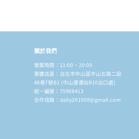
關於我們
營業時間：11:00 ~ 20:00
實體店面：台北市中山區中山北路二段
48巷7號B1 (中山捷運站R10出口處)
統一編號：75908413
合作信箱：daily201909@gmail.com