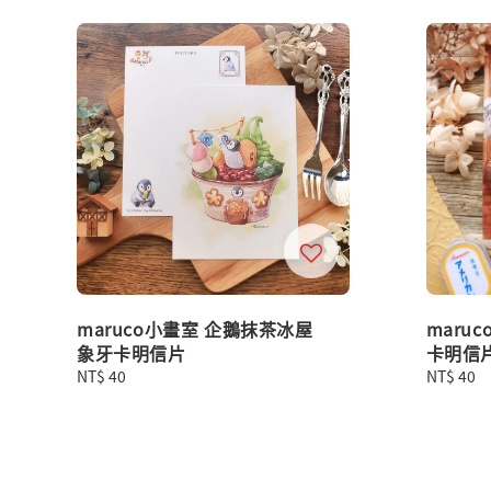
maruco小畫室 企鵝抹茶冰屋
maru
象牙卡明信片
卡明信
Regular
NT$ 40
Regular
NT$ 40
price
price