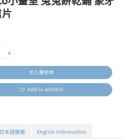
uco小畫室 兔兔餅乾鋪 象牙
信片
加入購物車
Add to wishlist
日本語情報
English Information