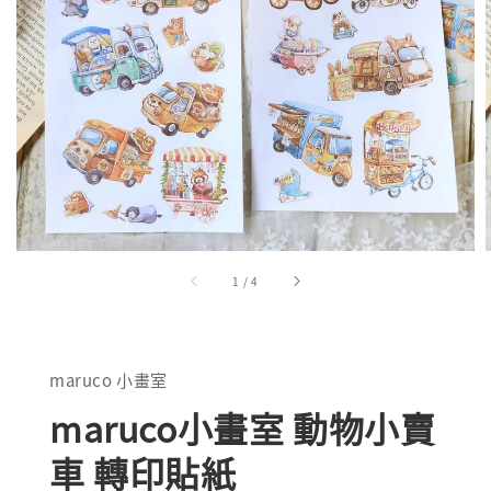
1
/
4
maruco 小畫室
maruco小畫室 動物小賣
車 轉印貼紙