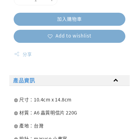
加入購物車
Add to wishlist
分享
產品資訊
◍ 尺寸：10.4cm x 14.8cm
◍ 材質：A6 晶質明信片 220G
◍ 產地：台灣
◍ 設計：
maruco 小畫室