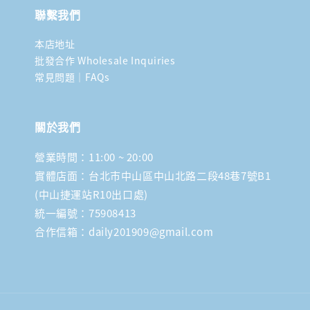
聯繫我們
本店地址
批發合作 Wholesale Inquiries
常見問題｜FAQs
關於我們
營業時間：11:00 ~ 20:00
實體店面：台北市中山區中山北路二段48巷7號B1
(中山捷運站R10出口處)
統一編號：75908413
合作信箱：daily201909@gmail.com