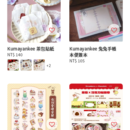
Kumayankee 茶包貼紙
Kumayankee 兔兔手帳
Regular
NT$ 140
本便簽本
price
Regular
NT$ 105
+2
price