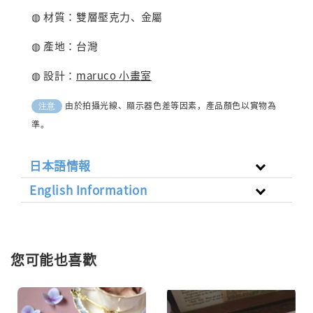
◍ 材質：
雙層壓克力
、金屬
◍ 產地：台灣
◍ 設計：
maruco 小畫室
由於拍攝光線、顯示器色差等因素，產品顏色以實物為
注意
準。
日本語情報
English Information
您可能也喜歡