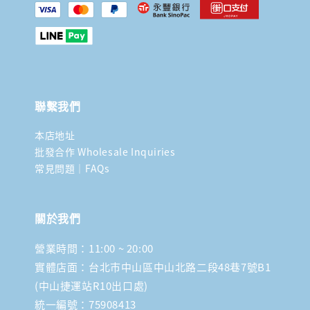
聯繫我們
本店地址
批發合作 Wholesale Inquiries
常見問題｜FAQs
關於我們
營業時間：11:00 ~ 20:00
實體店面：台北市中山區中山北路二段48巷7號B1
(中山捷運站R10出口處)
統一編號：75908413