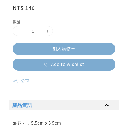
Regular
NT$ 140
price
數量
加入購物車
Add to wishlist
分享
產品資訊
◍ 尺寸：5.5cm x 5.5cm