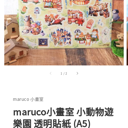
1
/
2
maruco 小畫室
maruco小畫室 小動物遊
樂園 透明貼紙 (A5)