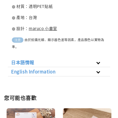
◍ 材質：透明PET貼紙
◍ 產地：台灣
◍ 設計：
maruco 小畫室
由於拍攝光線、顯示器色差等因素，產品顏色以實物為
注意
準。
日本語情報
English Information
您可能也喜歡