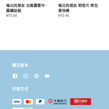
嗚比的朋友 太陽露營中 -
嗚比的朋友 明信片 荷包
圖鑑貼紙
蛋快樂
Regular
NT$ 60
Regular
NT$ 40
price
price
關注更多
付款方式