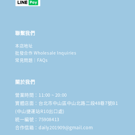
聯繫我們
本店地址
批發合作 Wholesale Inquiries
常見問題｜FAQs
關於我們
營業時間：11:00 ~ 20:00
實體店面：台北市中山區中山北路二段48巷7號B1
(中山捷運站R10出口處)
統一編號：75908413
合作信箱：daily201909@gmail.com