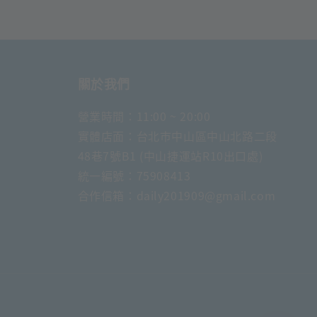
關於我們
營業時間：11:00 ~ 20:00
實體店面：台北市中山區中山北路二段
48巷7號B1 (中山捷運站R10出口處)
統一編號：75908413
合作信箱：daily201909@gmail.com