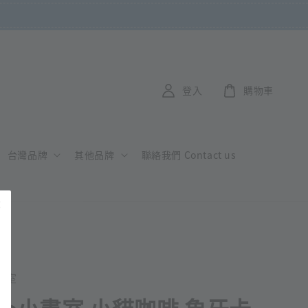
登入
購物車
台灣品牌
其他品牌
聯絡我們 Contact us
小畫室