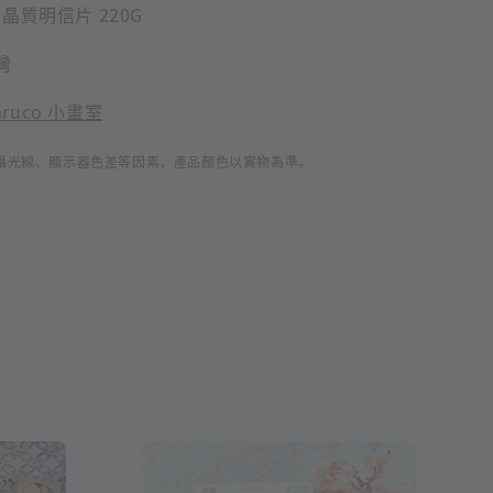
 晶質明信片 220G
灣
aruco 小畫室
攝光線、顯示器色差等因素，產品顏色以實物為準。