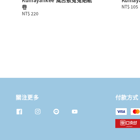
卷
Regular
NT$ 105
price
Regular
NT$ 220
price
關注更多
付款方式