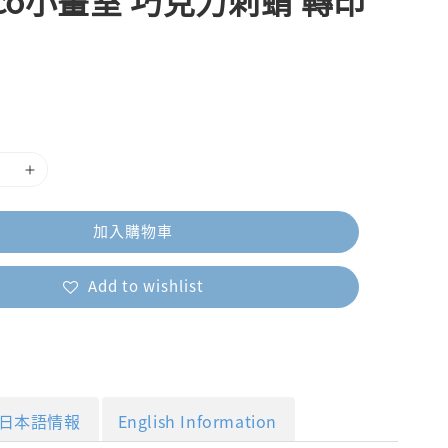
uco小畫室 巧克力刺蝟 轉印
加入購物車
Add to wishlist
日本語情報
English Information