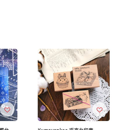
的燭台
Kumayankee 巧克力印章