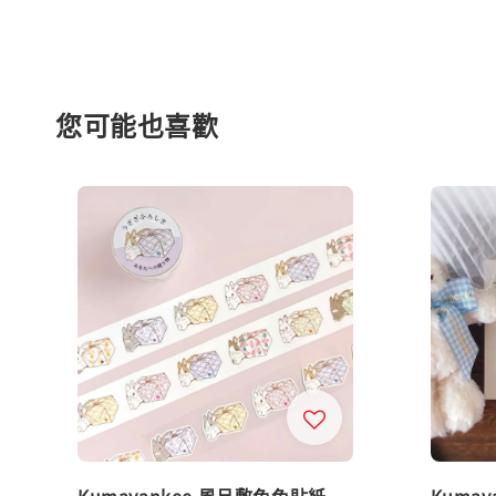
您可能也喜歡
Kumayankee 風呂敷兔兔貼紙
Kumay