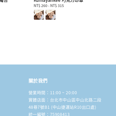
Regular
NT$ 260
-
NT$ 315
price
關於我們
營業時間：11:00 ~ 20:00
實體店面：台北市中山區中山北路二段
48巷7號B1 (中山捷運站R10出口處)
統一編號：75908413