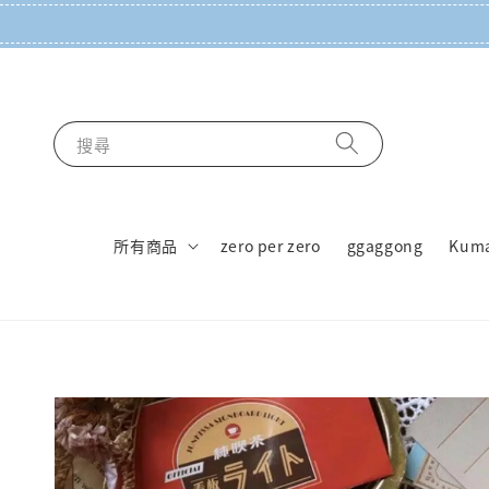
搜尋
所有商品
zero per zero
ggaggong
Kum