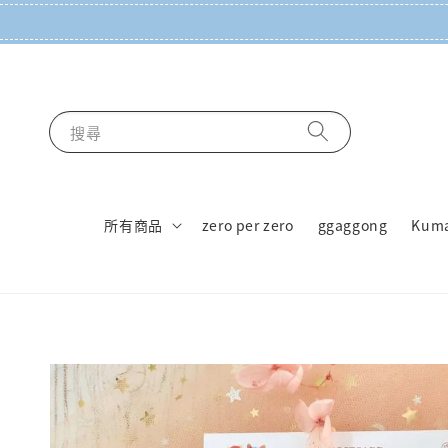
搜尋
所有商品
zero per zero
ggaggong
Kum