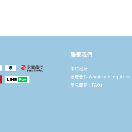
聯繫我們
本店地址
批發合作 Wholesale Inquiries
常見問題｜FAQs