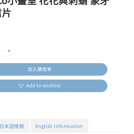
uco小畫室 花花與刺蝟 象牙
信片
加入購物車
Add to wishlist
日本語情報
English Information