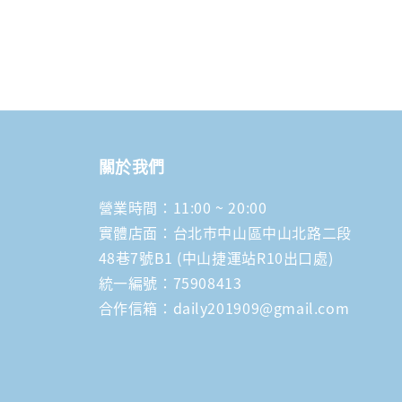
關於我們
營業時間：11:00 ~ 20:00
實體店面：台北市中山區中山北路二段
48巷7號B1 (中山捷運站R10出口處)
統一編號：75908413
合作信箱：daily201909@gmail.com