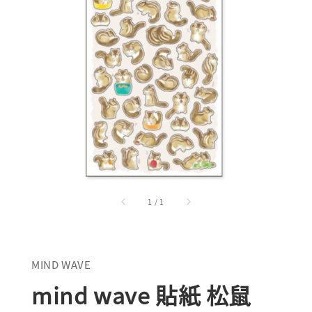
1
/
1
MIND WAVE
mind wave 貼紙 松鼠