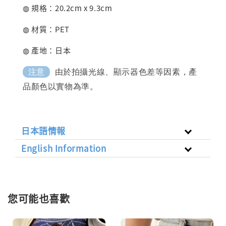
◍ 規格：20.2cm x 9.3cm
◍ 材質：PET
◍ 產地：日本
由於拍攝光線、顯示器色差等因素，產
注意
品顏色以實物為準。
日本語情報
English Information
您可能也喜歡