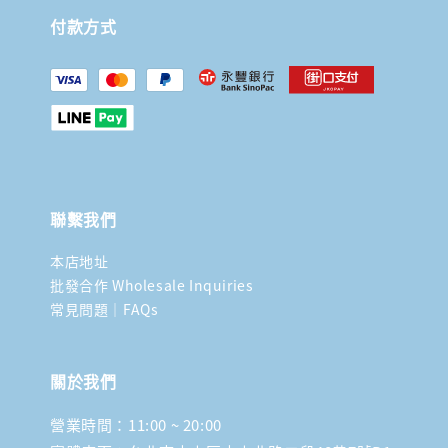
付款方式
聯繫我們
本店地址
批發合作 Wholesale Inquiries
常見問題｜FAQs
關於我們
營業時間：11:00 ~ 20:00