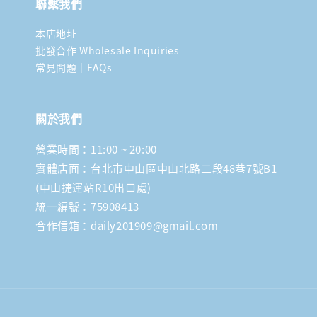
聯繫我們
本店地址
批發合作 Wholesale Inquiries
常見問題｜FAQs
關於我們
營業時間：11:00 ~ 20:00
實體店面：台北市中山區中山北路二段48巷7號B1
(中山捷運站R10出口處)
統一編號：75908413
合作信箱：daily201909@gmail.com