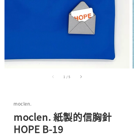
1
/
5
moclen.
moclen. 紙製的信胸針
HOPE B-19