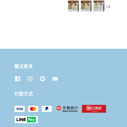
price
price
+1
關注更多
付款方式