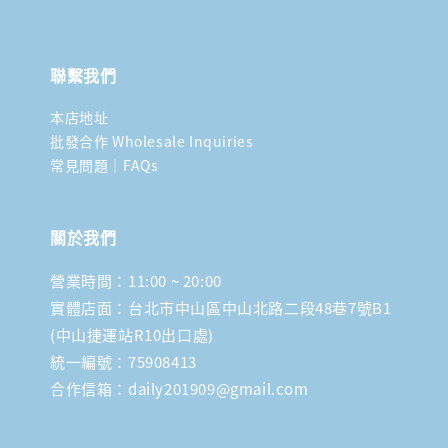
聯繫我們
本店地址
批發合作 Wholesale Inquiries
常見問題｜FAQs
關於我們
營業時間：11:00 ~ 20:00
實體店面：台北市中山區中山北路二段48巷7號B1
(中山捷運站R10出口處)
統一編號：75908413
合作信箱：daily201909@gmail.com