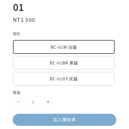
01
Regular
NT$ 500
price
顏色
BC-01W 白貓
BC-01BK 黑貓
BC-01GY 灰貓
數量
加入購物車