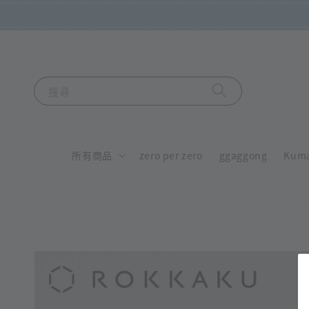
搜尋
所有商品
zero per zero
ggaggong
Kum