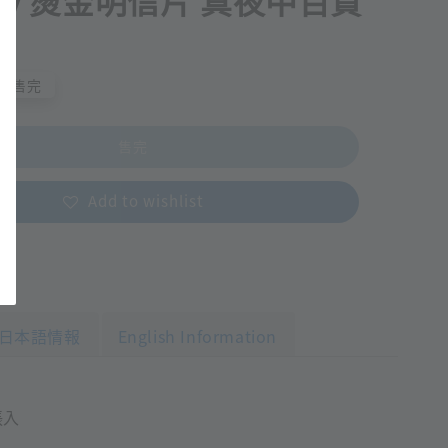
toy 燙金明信片 真夜中百貨
售完
售完
Add to wishlist
日本語情報
English Information
張入