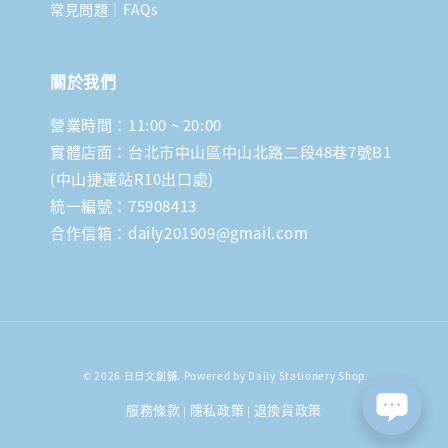
常見問題｜FAQs
關於我們
營業時間：11:00 ~ 20:00
實體店面：台北市中山區中山北路二段48巷7號B1
(中山捷運站R10出口處)
統一編號：75908413
合作信箱：daily201909@gmail.com
© 2026 日日文創舖. Powered by Daily Stationery Shop
服務條款
隱私政策
退換貨政策
|
|