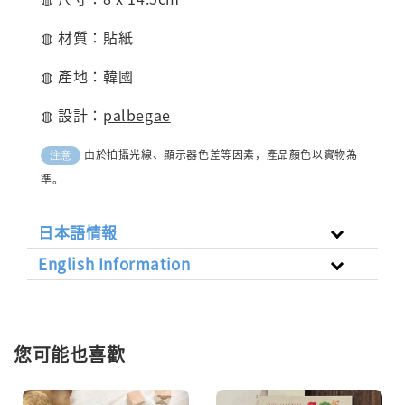
◍ 材質：貼紙
◍ 產地：韓國
◍ 設計：
palbegae
由於拍攝光線、顯示器色差等因素，產品顏色以實物為
注意
準。
日本語情報
English Information
您可能也喜歡