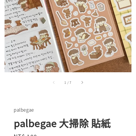
1
/
7
palbegae
palbegae 大掃除 貼紙