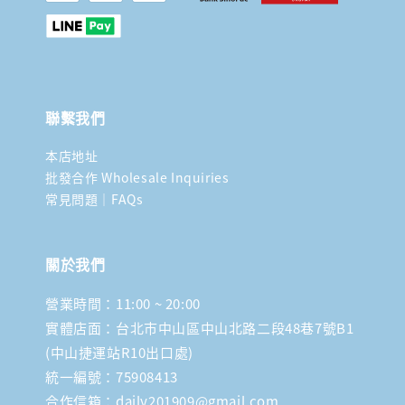
聯繫我們
本店地址
批發合作 Wholesale Inquiries
常見問題｜FAQs
關於我們
營業時間：11:00 ~ 20:00
實體店面：台北市中山區中山北路二段48巷7號B1
(中山捷運站R10出口處)
統一編號：75908413
合作信箱：daily201909@gmail.com