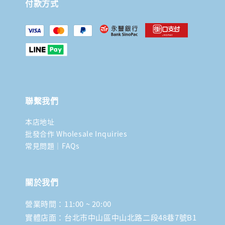
付款方式
聯繫我們
本店地址
批發合作 Wholesale Inquiries
常見問題｜FAQs
關於我們
營業時間：11:00 ~ 20:00
實體店面：台北市中山區中山北路二段48巷7號B1