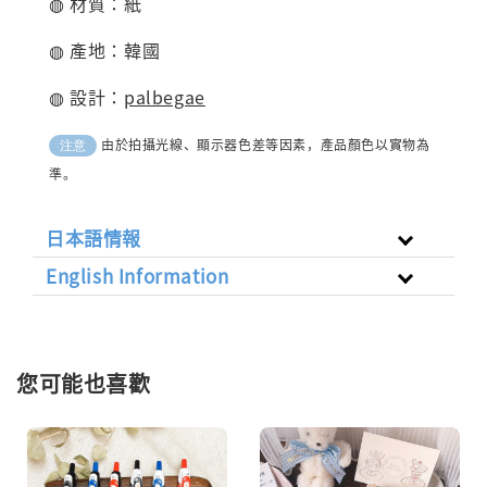
◍ 材質：紙
◍ 產地：韓國
◍ 設計：
palbegae
由於拍攝光線、顯示器色差等因素，產品顏色以實物為
注意
準。
日本語情報
English Information
您可能也喜歡