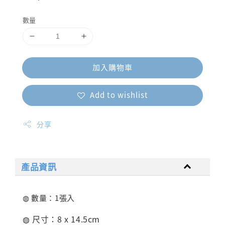
price
數量
加入購物車
Add to wishlist
分享
產品資訊
◍ 數量：1張入
◍ 尺寸：8 x 14.5cm