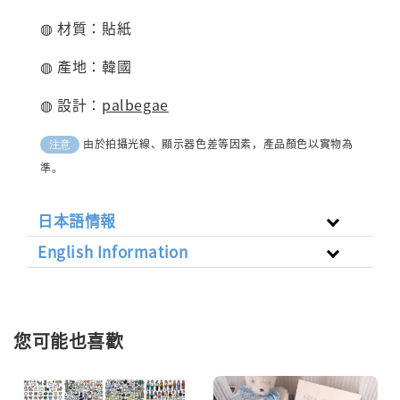
◍ 材質：貼紙
◍ 產地：韓國
◍ 設計：
palbegae
由於拍攝光線、顯示器色差等因素，產品顏色以實物為
注意
準。
日本語情報
English Information
您可能也喜歡