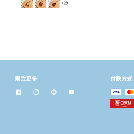
+28
關注更多
付款方式