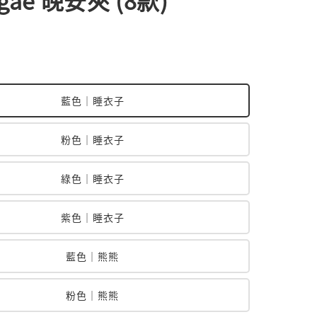
egae 晚安夾 (8款)
藍色｜睡衣子
粉色｜睡衣子
綠色｜睡衣子
紫色｜睡衣子
藍色｜熊熊
粉色｜熊熊