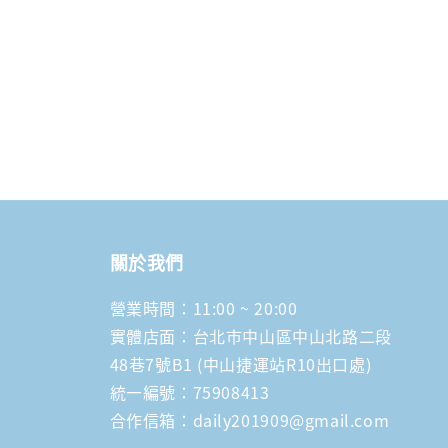
關於我們
營業時間：11:00 ~ 20:00
實體店面：台北市中山區中山北路二段
48巷7號B1 (中山捷運站R10出口處)
統一編號：75908413
合作信箱：daily201909@gmail.com