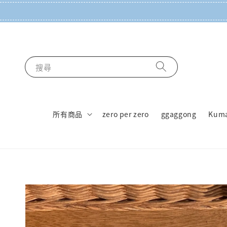
搜尋
所有商品
zero per zero
ggaggong
Kum