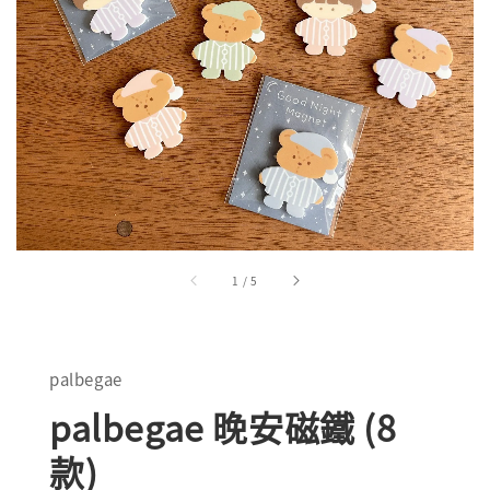
1
/
5
palbegae
palbegae 晚安磁鐵 (8
款)