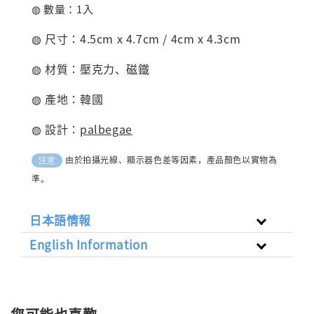
◍ 數量：1入
◍ 尺寸：4.5cm x 4.7cm / 4cm x 4.3cm
◍ 材質：壓克力、磁鐵
◍ 產地：韓國
◍ 設計：
palbegae
由於拍攝光線、顯示器色差等因素，產品顏色以實物為
注意
準。
日本語情報
English Information