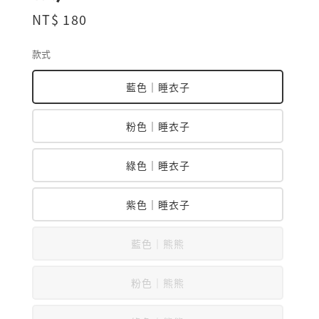
Regular
NT$ 180
price
款式
藍色｜睡衣子
粉色｜睡衣子
綠色｜睡衣子
紫色｜睡衣子
藍色｜熊熊
粉色｜熊熊