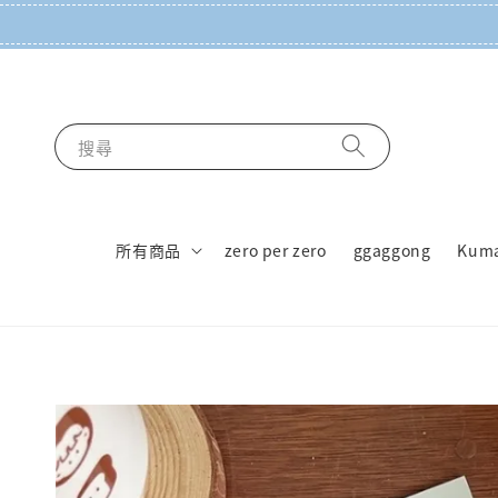
搜尋
所有商品
zero per zero
ggaggong
Kum