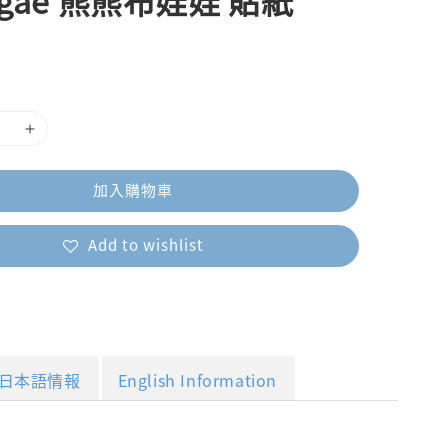
egae 熊熊布娃娃 貼紙
加入購物車
Add to wishlist
日本語情報
English Information