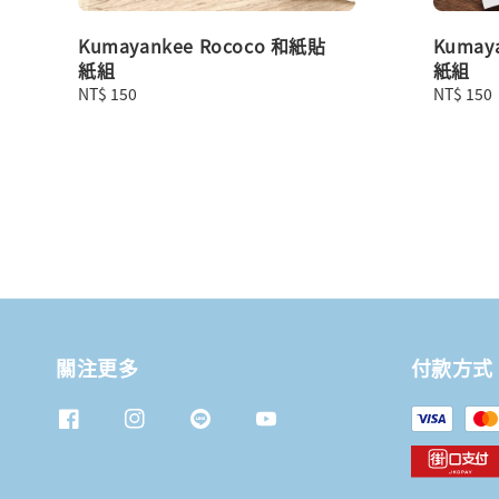
Kumayankee Rococo 和紙貼
Kuma
紙組
紙組
Regular
NT$ 150
Regular
NT$ 150
price
price
關注更多
付款方式