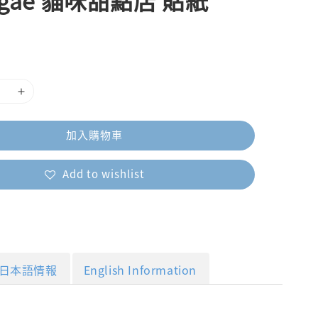
egae 貓咪甜點店 貼紙
加入購物車
Add to wishlist
日本語情報
English Information