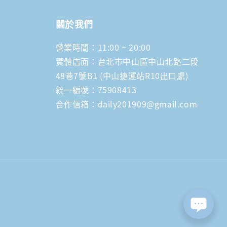
關於我們
營業時間：11:00 ~ 20:00
實體店面：台北市中山區中山北路二段
48巷7號B1 (中山捷運站R10出口處)
統一編號：75908413
合作信箱：daily201909@gmail.com