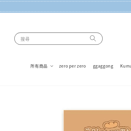
搜尋
所有商品
zero per zero
ggaggong
Kum