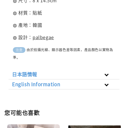
◍ 尺寸：8 x 14.5cm
◍ 材質：貼紙
◍ 產地：韓國
◍ 設計：
palbegae
由於拍攝光線、顯示器色差等因素，產品顏色以實物為
注意
準。
日本語情報
English Information
您可能也喜歡