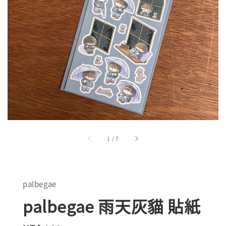
1
/
7
palbegae
palbegae 雨天灰貓 貼紙