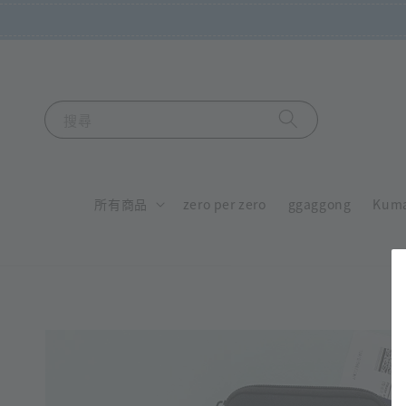
搜尋
所有商品
zero per zero
ggaggong
Kum