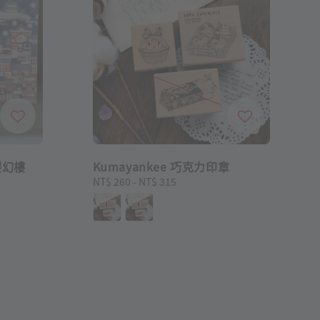
櫻幻樓
Kumayankee 巧克力印章
Regular
NT$ 260
-
NT$ 315
price