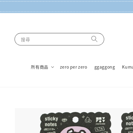
搜尋
所有商品
zero per zero
ggaggong
Kum