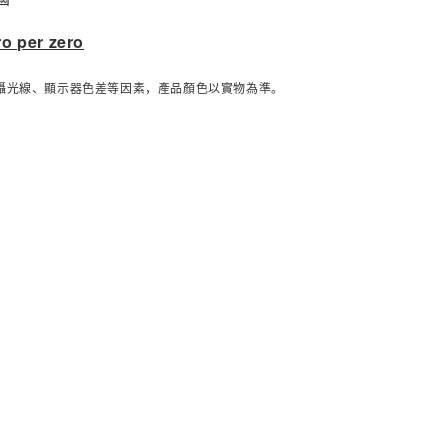
ro per zero
攝光線、顯示器色差等因素，產品顏色以實物為準。