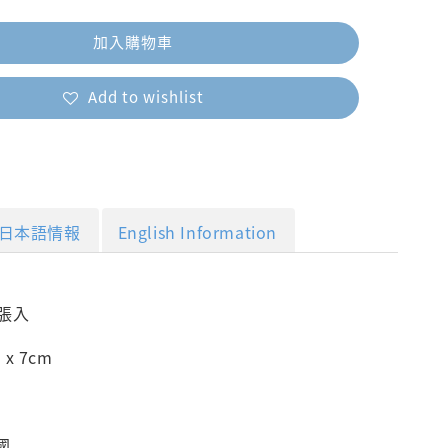
加入購物車
Add to wishlist
日本語情報
English Information
0張入
 x 7cm
國