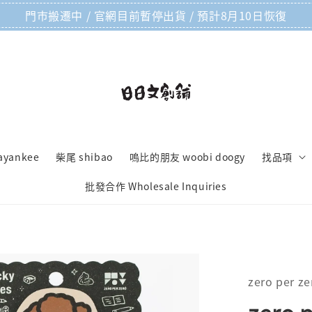
門市搬遷中 / 官網目前暫停出貨 / 預計8月10日恢復
ayankee
柴尾 shibao
嗚比的朋友 woobi doogy
找品項
批發合作 Wholesale Inquiries
zero per ze