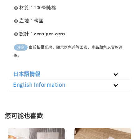
◍ 材質：100%純棉
◍ 產地：韓國
◍ 設計：
zero per zero
由於拍攝光線、顯示器色差等因素，產品顏色以實物為
注意
準。
日本語情報
English Information
您可能也喜歡