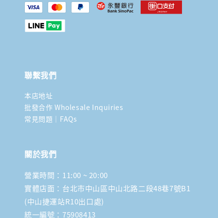
聯繫我們
本店地址
批發合作 Wholesale Inquiries
常見問題｜FAQs
關於我們
營業時間：11:00 ~ 20:00
實體店面：台北市中山區中山北路二段48巷7號B1
(中山捷運站R10出口處)
統一編號：75908413