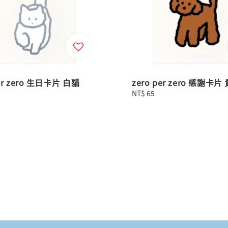
per zero 生日卡片 白貓
zero per zero 感謝卡
Regular
NT$ 65
price