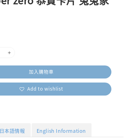
 per zero 恭賀卡片 兔兔家
加入購物車
Add to wishlist
日本語情報
English Information