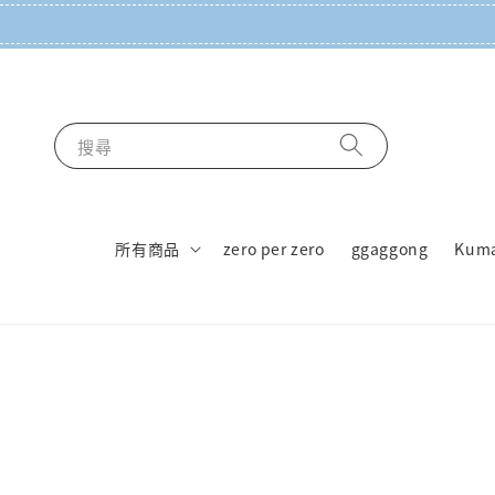
搜尋
所有商品
zero per zero
ggaggong
Kum