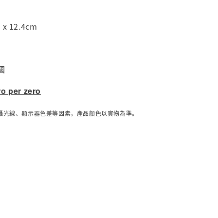
x 12.4cm
國
ro per zero
攝光線、顯示器色差等因素，產品顏色以實物為準。