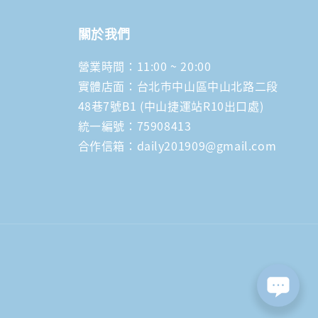
關於我們
營業時間：11:00 ~ 20:00
實體店面：台北市中山區中山北路二段
48巷7號B1 (中山捷運站R10出口處)
統一編號：75908413
合作信箱：daily201909@gmail.com