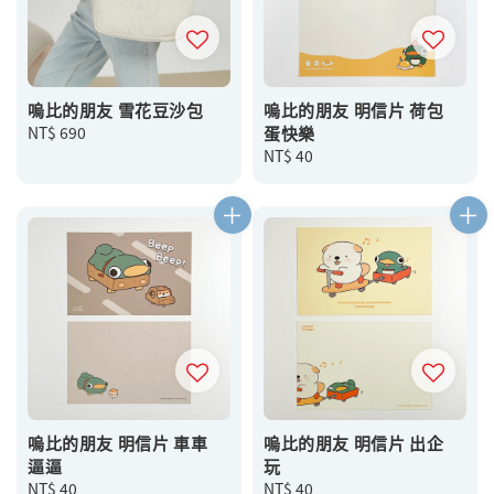
嗚比的朋友 雪花豆沙包
嗚比的朋友 明信片 荷包
Regular
NT$ 690
蛋快樂
price
Regular
NT$ 40
price
嗚比的朋友 明信片 車車
嗚比的朋友 明信片 出企
逼逼
玩
Regular
NT$ 40
Regular
NT$ 40