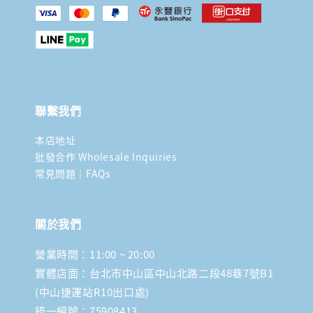
聯繫我們
本店地址
批發合作 Wholesale Inquiries
常見問題｜FAQs
關於我們
營業時間：11:00 ~ 20:00
實體店面：台北市中山區中山北路二段48巷7號B1
(中山捷運站R10出口處)
統一編號：75908413