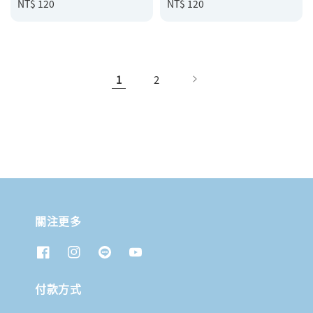
Regular
NT$ 120
Regular
NT$ 120
price
price
1
2
關注更多
付款方式