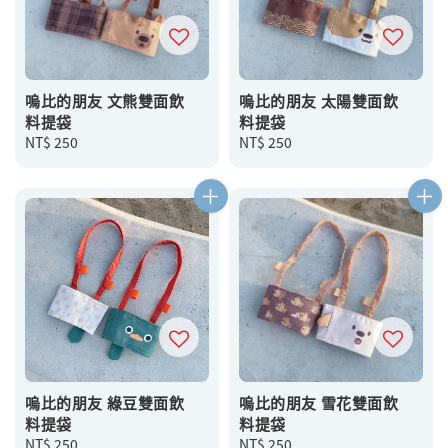
嗚比的朋友 文熊雙面飲
嗚比的朋友 太陽雙面飲
料提袋
料提袋
Regular
NT$ 250
Regular
NT$ 250
price
price
嗚比的朋友 綠豆雙面飲
嗚比的朋友 雪花雙面飲
料提袋
料提袋
Regular
NT$ 250
Regular
NT$ 250