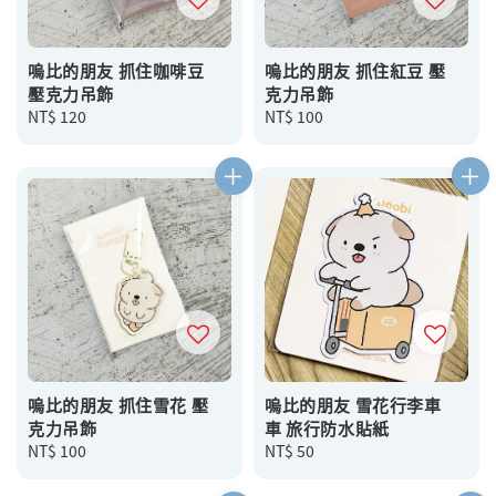
嗚比的朋友 抓住咖啡豆
嗚比的朋友 抓住紅豆 壓
壓克力吊飾
克力吊飾
Regular
NT$ 120
Regular
NT$ 100
price
price
嗚比的朋友 抓住雪花 壓
嗚比的朋友 雪花行李車
克力吊飾
車 旅行防水貼紙
Regular
NT$ 100
Regular
NT$ 50
price
price