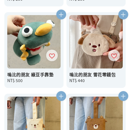
price
price
嗚比的朋友 綠豆手靠墊
嗚比的朋友 雪花零錢包
Regular
NT$ 500
Regular
NT$ 440
price
price