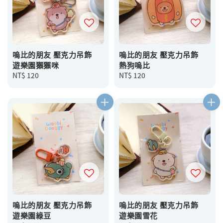
嗚比的朋友 壓克力吊飾
嗚比的朋友 壓克力吊飾
遊樂園獺獺咪
熱狗嗚比
Regular
NT$ 120
Regular
NT$ 120
price
price
嗚比的朋友 壓克力吊飾
嗚比的朋友 壓克力吊飾
遊樂園綠豆
遊樂園雪花