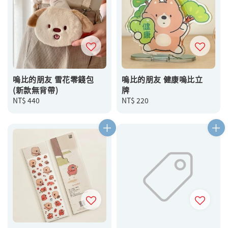
嗚比的朋友 雪花零錢包
嗚比的朋友 健康嗚比立
(新款無背帶)
牌
Regular
NT$ 440
Regular
NT$ 220
price
price