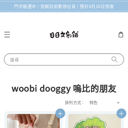
門市搬遷中 / 官網目前暫停出貨 / 預計8月10日恢復
搜尋
woobi dooggy 嗚比的朋友
排列方式 :