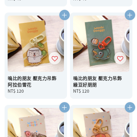
price
price
嗚比的朋友 壓克力吊飾
嗚比的朋友 壓克力吊飾
阿拉伯雪花
綠豆好朋朋
Regular
NT$ 120
Regular
NT$ 120
price
price