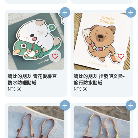
price
price
嗚比的朋友 雪花愛綠豆
嗚比的朋友 出發吧文熊-
防水防曬貼紙
旅行防水貼紙
Regular
NT$ 60
Regular
NT$ 50
price
price