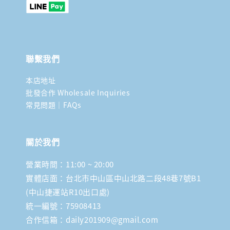
聯繫我們
本店地址
批發合作 Wholesale Inquiries
常見問題｜FAQs
關於我們
營業時間：11:00 ~ 20:00
實體店面：台北市中山區中山北路二段48巷7號B1
(中山捷運站R10出口處)
統一編號：75908413
合作信箱：daily201909@gmail.com