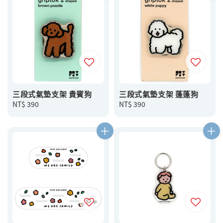
三段式氣墊支架 貴賓狗
三段式氣墊支架 蓬蓬狗
Regular
NT$ 390
Regular
NT$ 390
price
price