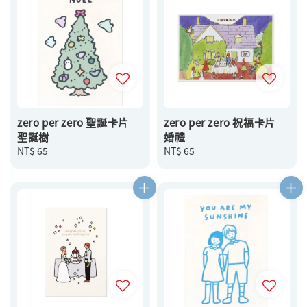
zero per zero 聖誕卡片
zero per zero 祝福卡片
聖誕樹
婚禮
Regular
NT$ 65
Regular
NT$ 65
price
price