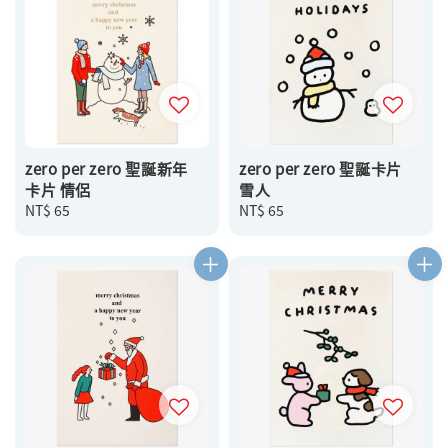
zero per zero 聖誕新年
zero per zero 聖誕卡片
卡片 情侶
雪人
Regular
NT$ 65
Regular
NT$ 65
price
price