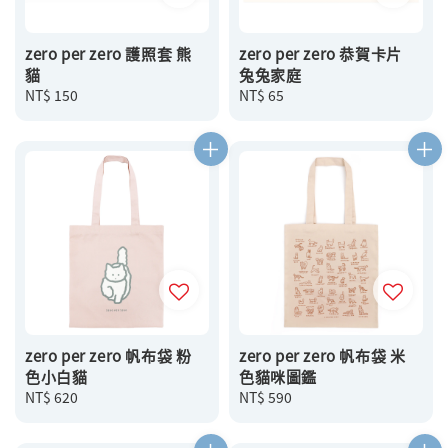
zero per zero 護照套 熊
zero per zero 恭賀卡片
貓
兔兔家庭
Regular
NT$ 150
Regular
NT$ 65
price
price
zero per zero 帆布袋 粉
zero per zero 帆布袋 米
色小白貓
色貓咪圖鑑
Regular
NT$ 620
Regular
NT$ 590
price
price