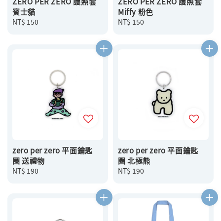
ZERO PER ZERO 護照套
ZERO PER ZERO 護照套
賓士貓
Miffy 粉色
Regular
NT$ 150
Regular
NT$ 150
price
price
zero per zero 平面鑰匙
zero per zero 平面鑰匙
圈 送禮物
圈 北極熊
Regular
NT$ 190
Regular
NT$ 190
price
price