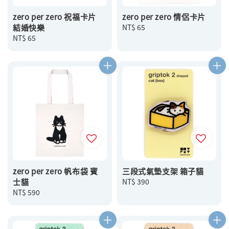
zero per zero 祝福卡片
zero per zero 情侶卡片
結婚快樂
Regular
NT$ 65
Regular
NT$ 65
price
price
zero per zero 帆布袋 賓
三段式氣墊支架 箱子貓
士貓
Regular
NT$ 390
Regular
NT$ 590
price
price