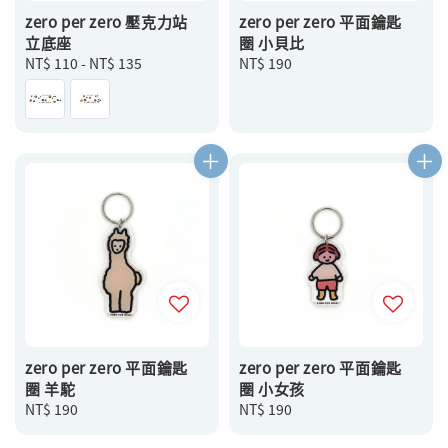
zero per zero 壓克力站
zero per zero 平面鑰匙
立底座
圈 小貝比
Regular
NT$ 110
-
NT$ 135
Regular
NT$ 190
price
price
zero per zero 平面鑰匙
zero per zero 平面鑰匙
圈 羊駝
圈 小女孩
Regular
NT$ 190
Regular
NT$ 190
price
price