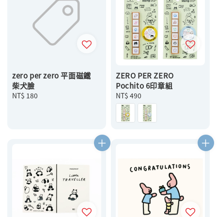
zero per zero 平面磁鐵
ZERO PER ZERO
柴犬臉
Pochito 6印章組
Regular
NT$ 180
Regular
NT$ 490
price
price