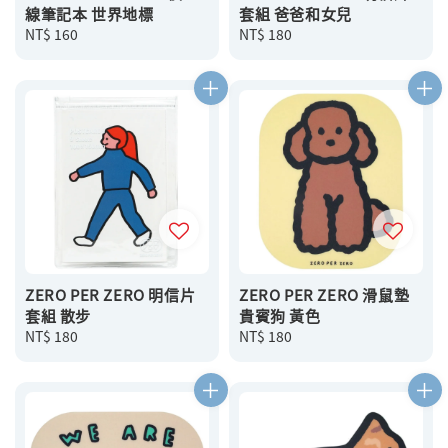
線筆記本 世界地標
套組 爸爸和女兒
Regular
NT$ 160
Regular
NT$ 180
price
price
ZERO PER ZERO 明信片
ZERO PER ZERO 滑鼠墊
套組 散步
貴賓狗 黃色
Regular
NT$ 180
Regular
NT$ 180
price
price