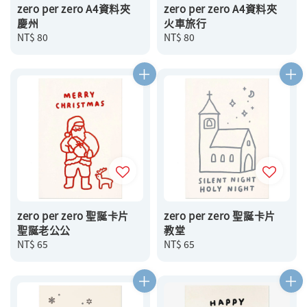
zero per zero A4資料夾
zero per zero A4資料夾
慶州
火車旅行
Regular
NT$ 80
Regular
NT$ 80
price
price
zero per zero 聖誕卡片
zero per zero 聖誕卡片
聖誕老公公
教堂
Regular
NT$ 65
Regular
NT$ 65
price
price