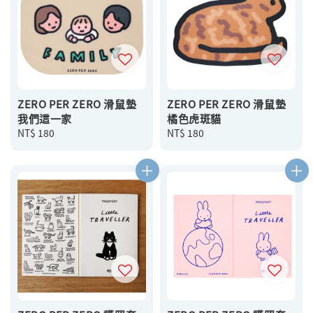
ZERO PER ZERO 滑鼠墊
ZERO PER ZERO 滑鼠墊
我們這一家
橘色虎斑貓
Regular
NT$ 180
Regular
NT$ 180
price
price