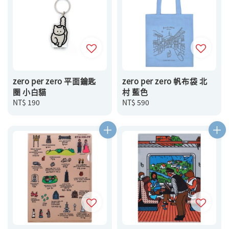
zero per zero 平面鑰匙
zero per zero 帆布袋 北
圈 小白貓
村 藍色
Regular
NT$ 190
Regular
NT$ 590
price
price