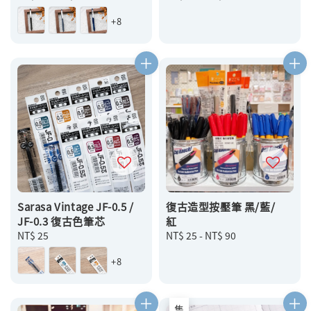
price
price
+8
Sarasa Vintage JF-0.5 /
復古造型按壓筆 黑/藍/
JF-0.3 復古色筆芯
紅
Regular
NT$ 25
Regular
NT$ 25
-
NT$ 90
price
price
+8