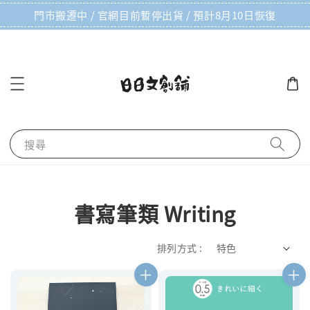
門市搬遷中 / 官網目前暫停出貨 / 預計8月10日恢復
搜尋
書寫筆類 Writing
排列方式 :