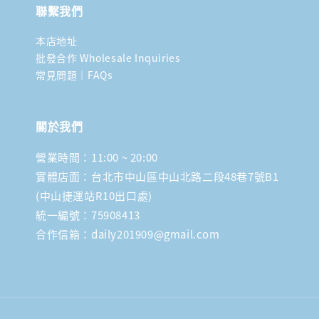
聯繫我們
本店地址
批發合作 Wholesale Inquiries
常見問題｜FAQs
關於我們
營業時間：11:00 ~ 20:00
實體店面：台北市中山區中山北路二段48巷7號B1
(中山捷運站R10出口處)
統一編號：75908413
合作信箱：daily201909@gmail.com