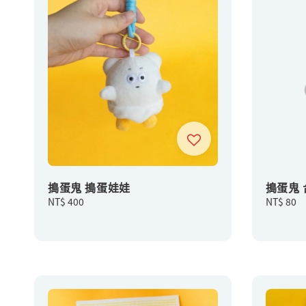
搗蛋鬼 搗蛋娃娃
搗蛋鬼
Regular
NT$ 400
Regular
NT$ 80
price
price