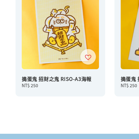
搗蛋鬼 招財之鬼 RISO-A3海報
搗蛋鬼 
Regular
NT$ 250
Regular
NT$ 250
price
price