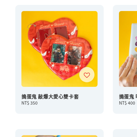
搗蛋鬼 敲爆大愛心雙卡套
搗蛋鬼
Regular
NT$ 350
Regular
NT$ 400
price
price