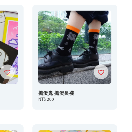
搗蛋鬼 搗蛋長襪
Regular
NT$ 200
price