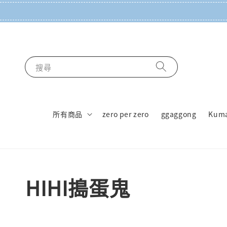
搜尋
所有商品
zero per zero
ggaggong
Kum
HIHI搗蛋鬼