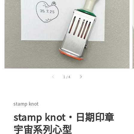
1
/
4
stamp knot
stamp knot・日期印章
宇宙系列心型