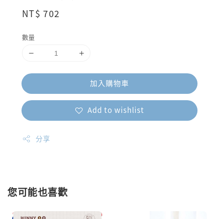
Regular
NT$ 702
price
數量
加入購物車
Add to wishlist
分享
您可能也喜歡