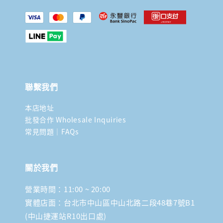
聯繫我們
本店地址
批發合作 Wholesale Inquiries
常見問題｜FAQs
關於我們
營業時間：11:00 ~ 20:00
實體店面：台北市中山區中山北路二段48巷7號B1
(中山捷運站R10出口處)